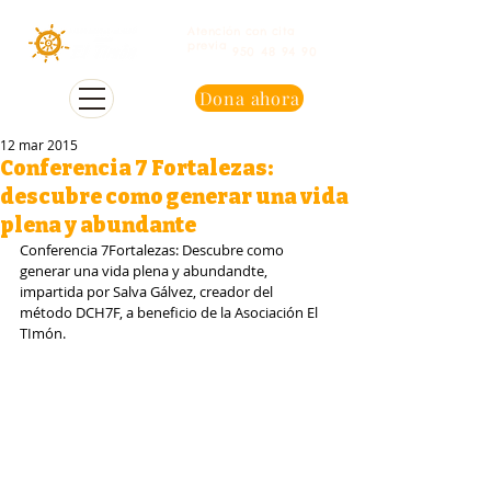
Atención con cita
previa
950 48 94 90
Dona ahora
12 mar 2015
Conferencia 7 Fortalezas:
descubre como generar una vida
plena y abundante
Conferencia 7Fortalezas: Descubre como 
generar una vida plena y abundandte, 
impartida por Salva Gálvez, creador del 
método DCH7F, a beneficio de la Asociación El 
TImón. 