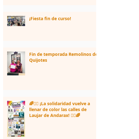
¡Fiesta fin de curso!
Fin de temporada Remolinos de
Quijotes
🌈🏃‍♀️ ¡La solidaridad vuelve a
llenar de color las calles de
Laujar de Andarax! 🏃‍♂️🌈