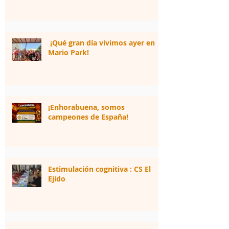
¡Qué gran día vivimos ayer en
Mario Park!
¡Enhorabuena, somos
campeones de España!
Estimulación cognitiva : CS El
Ejido