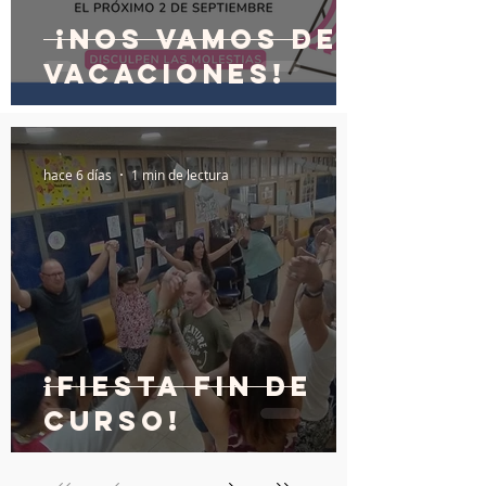
¡Nos vamos de
vacaciones!
hace 6 días
1 min de lectura
¡Fiesta fin de
curso!