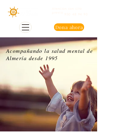
Atención con cita
previa
950 48 94 90
Dona ahora
Acompañando la salud mental de
Almería desde 1995