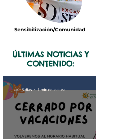
Sensibilización/Comunidad
ÚLTIMAS NOTICIAS Y
CONTENIDO:
hace 6 días
1 min de lectura