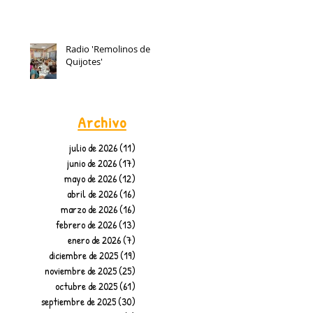
Radio 'Remolinos de
Quijotes'
r
Archivo
julio de 2026
(11)
11 entradas
junio de 2026
(17)
17 entradas
mayo de 2026
(12)
12 entradas
abril de 2026
(16)
16 entradas
marzo de 2026
(16)
16 entradas
febrero de 2026
(13)
13 entradas
enero de 2026
(7)
7 entradas
diciembre de 2025
(19)
19 entradas
noviembre de 2025
(25)
25 entradas
octubre de 2025
(61)
61 entradas
septiembre de 2025
(30)
30 entradas