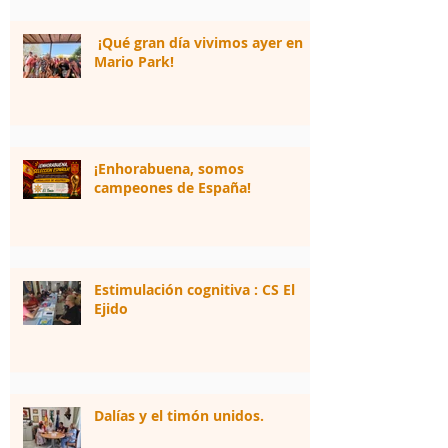
¡Qué gran día vivimos ayer en
Mario Park!
¡Enhorabuena, somos
campeones de España!
Estimulación cognitiva : CS El
Ejido
Dalías y el timón unidos.