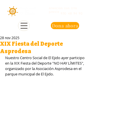
Atención con cita
previa
950 48 94 90
Dona ahora
28 nov 2025
XIX Fiesta del Deporte
Asprodesa
Nuestro Centro Social de El Ejido ayer participo 
en la XIX Fiesta del Deporte "NO HAY LÍMITES", 
organizado por la Asociación Asprodesa en el 
parque municipal de El Ejido.