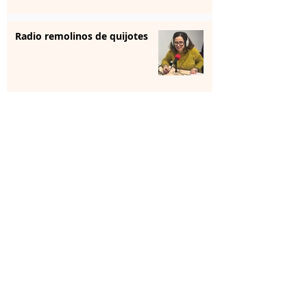
Radio remolinos de quijotes
Reunión institucional
La farmacia se forma para
aportar “sensibilización” en
salud mental