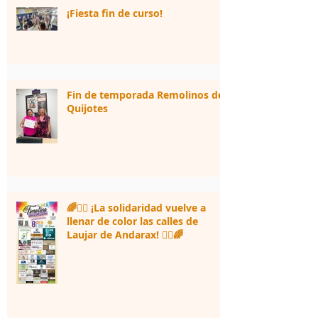
¡Fiesta fin de curso!
Fin de temporada Remolinos de
Quijotes
🌈🏃‍♀️ ¡La solidaridad vuelve a
llenar de color las calles de
Laujar de Andarax! 🏃‍♂️🌈