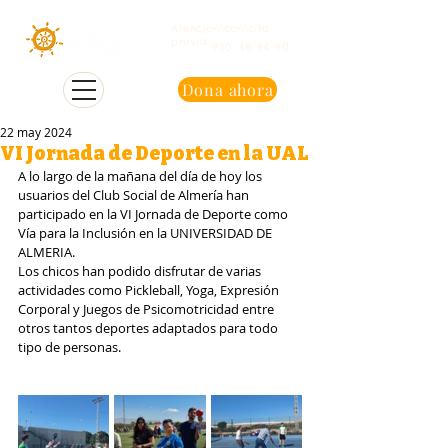
Atención con cita
previa
950 48 94 90
Dona ahora
22 may 2024
VI Jornada de Deporte en la UAL
A lo largo de la mañana del día de hoy los 
usuarios del Club Social de Almería han 
participado en la VI Jornada de Deporte como 
Vía para la Inclusión en la UNIVERSIDAD DE 
ALMERIA.
Los chicos han podido disfrutar de varias 
actividades como Pickleball, Yoga, Expresión 
Corporal y Juegos de Psicomotricidad entre 
otros tantos deportes adaptados para todo 
tipo de personas.