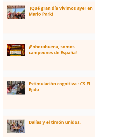
¡Qué gran día vivimos ayer en
Mario Park!
¡Enhorabuena, somos
campeones de España!
Estimulación cognitiva : CS El
Ejido
Dalías y el timón unidos.