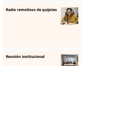
Radio remolinos de quijotes
Reunión institucional
La farmacia se forma para
aportar “sensibilización” en
salud mental