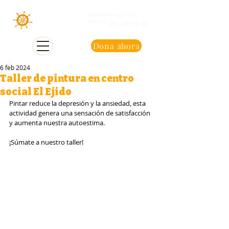
Atención con cita
previa
950 48 94 90
Dona ahora
6 feb 2024
Taller de pintura en centro
social El Ejido
Pintar reduce la depresión y la ansiedad, esta 
actividad genera una sensación de satisfacción 
y aumenta nuestra autoestima.
¡Súmate a nuestro taller!