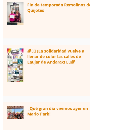
Fin de temporada Remolinos de
Quijotes
🌈🏃‍♀️ ¡La solidaridad vuelve a
llenar de color las calles de
Laujar de Andarax! 🏃‍♂️🌈
¡Qué gran día vivimos ayer en
Mario Park!