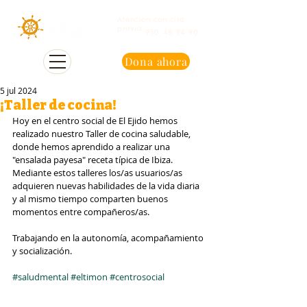
Atención con cita
previa
950 48 94 90
Dona ahora
5 jul 2024
¡Taller de cocina!
Hoy en el centro social de El Ejido hemos 
realizado nuestro Taller de cocina saludable, 
donde hemos aprendido a realizar una 
"ensalada payesa" receta típica de Ibiza.
Mediante estos talleres los/as usuarios/as 
adquieren nuevas habilidades de la vida diaria 
y al mismo tiempo comparten buenos 
momentos entre compañeros/as.
Trabajando en la autonomía, acompañamiento 
y socialización.
#saludmental
#eltimon
#centrosocial