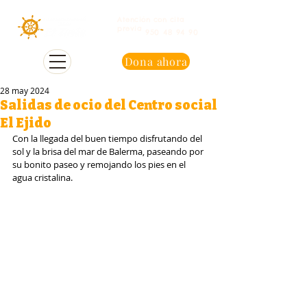
Atención con cita
previa
950 48 94 90
Dona ahora
28 may 2024
Salidas de ocio del Centro social
El Ejido
Con la llegada del buen tiempo disfrutando del 
sol y la brisa del mar de Balerma, paseando por 
su bonito paseo y remojando los pies en el 
agua cristalina.