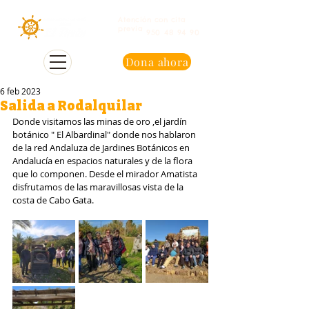
Atención con cita
previa
950 48 94 90
Dona ahora
6 feb 2023
Salida a Rodalquilar
Donde visitamos las minas de oro ,el jardín 
botánico " El Albardinal" donde nos hablaron 
de la red Andaluza de Jardines Botánicos en 
Andalucía en espacios naturales y de la flora 
que lo componen. Desde el mirador Amatista 
disfrutamos de las maravillosas vista de la 
costa de Cabo Gata.