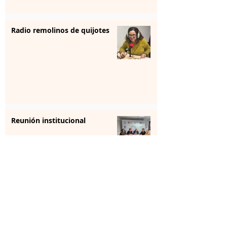
Radio remolinos de quijotes
Reunión institucional
La farmacia se forma para
aportar “sensibilización” en