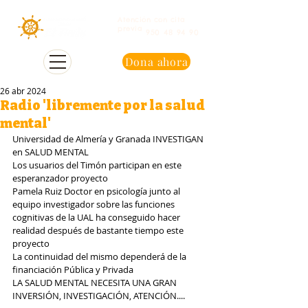
Atención con cita
previa
950 48 94 90
Dona ahora
26 abr 2024
Radio 'libremente por la salud
mental'
Universidad de Almería y Granada INVESTIGAN 
en SALUD MENTAL
Los usuarios del Timón participan en este 
esperanzador proyecto
Pamela Ruiz Doctor en psicología junto al 
equipo investigador sobre las funciones 
cognitivas de la UAL ha conseguido hacer 
realidad después de bastante tiempo este 
proyecto
La continuidad del mismo dependerá de la 
financiación Pública y Privada
LA SALUD MENTAL NECESITA UNA GRAN 
INVERSIÓN, INVESTIGACIÓN, ATENCIÓN....