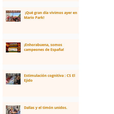
¡Qué gran día vivimos ayer en
Mario Park!
¡Enhorabuena, somos
campeones de España!
Estimulación cognitiva : CS El
Ejido
Dalías y el timón unidos.