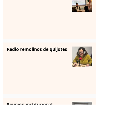
Radio remolinos de quijotes
Reunión institucional