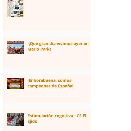
¡Qué gran día vivimos ayer en
Mario Park!
¡Enhorabuena, somos
campeones de España!
Estimulación cognitiva : CS El
Ejido