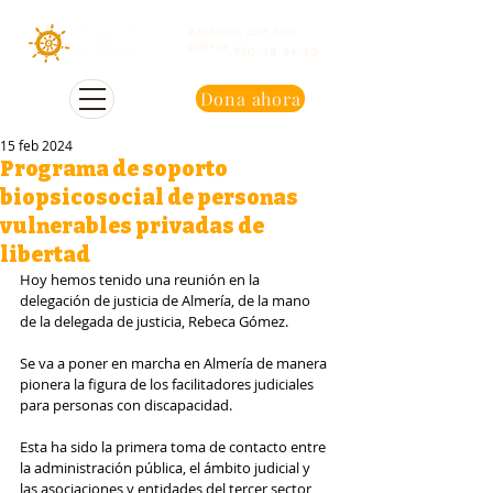
Atención con cita
previa
950 48 94 90
Dona ahora
15 feb 2024
Programa de soporto
biopsicosocial de personas
vulnerables privadas de
libertad
Hoy hemos tenido una reunión en la 
delegación de justicia de Almería, de la mano 
de la delegada de justicia, Rebeca Gómez.
Se va a poner en marcha en Almería de manera 
pionera la figura de los facilitadores judiciales 
para personas con discapacidad. 
Esta ha sido la primera toma de contacto entre 
la administración pública, el ámbito judicial y 
las asociaciones y entidades del tercer sector 