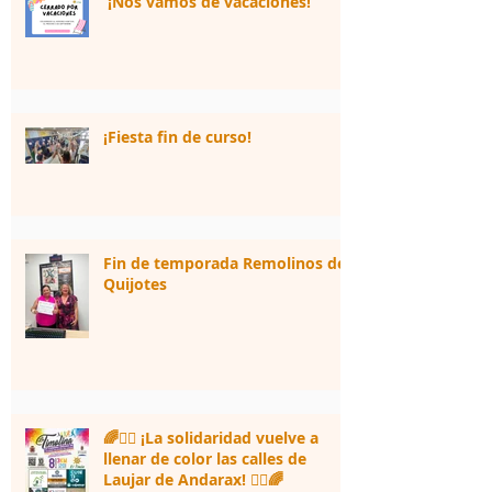
¡Nos vamos de vacaciones!
¡Fiesta fin de curso!
Fin de temporada Remolinos de
Quijotes
🌈🏃‍♀️ ¡La solidaridad vuelve a
llenar de color las calles de
Laujar de Andarax! 🏃‍♂️🌈