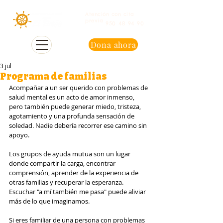
Atención con cita
previa
950 48 94 90
Dona ahora
3 jul
Programa de familias
Acompañar a un ser querido con problemas de 
salud mental es un acto de amor inmenso, 
pero también puede generar miedo, tristeza, 
agotamiento y una profunda sensación de 
soledad. Nadie debería recorrer ese camino sin 
apoyo.
Los grupos de ayuda mutua son un lugar 
donde compartir la carga, encontrar 
comprensión, aprender de la experiencia de 
otras familias y recuperar la esperanza. 
Escuchar "a mí también me pasa" puede aliviar 
más de lo que imaginamos.
Si eres familiar de una persona con problemas 