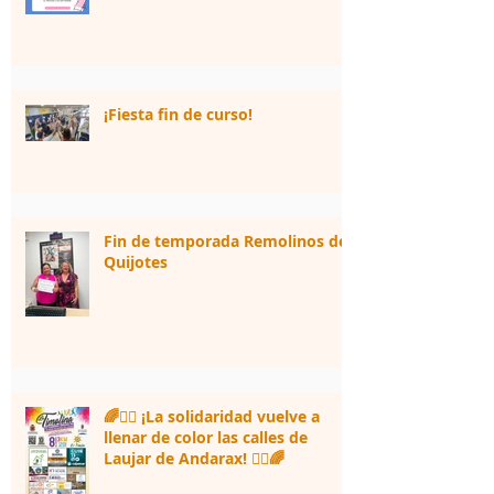
¡Fiesta fin de curso!
Fin de temporada Remolinos de
Quijotes
🌈🏃‍♀️ ¡La solidaridad vuelve a
llenar de color las calles de
Laujar de Andarax! 🏃‍♂️🌈