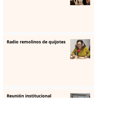
Radio remolinos de quijotes
Reunión institucional