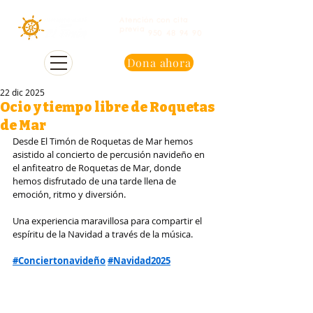
Atención con cita
previa
950 48 94 90
Dona ahora
22 dic 2025
Ocio y tiempo libre de Roquetas
de Mar
Desde El Timón de Roquetas de Mar hemos 
asistido al concierto de percusión navideño en 
el anfiteatro de Roquetas de Mar, donde 
hemos disfrutado de una tarde llena de 
emoción, ritmo y diversión. 
Una experiencia maravillosa para compartir el 
espíritu de la Navidad a través de la música. 
#Conciertonavideño
#Navidad2025