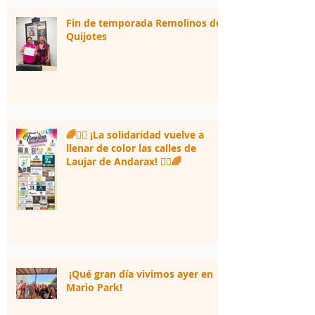
Fin de temporada Remolinos de
Quijotes
🌈🏃‍♀️ ¡La solidaridad vuelve a
llenar de color las calles de
Laujar de Andarax! 🏃‍♂️🌈
¡Qué gran día vivimos ayer en
Mario Park!