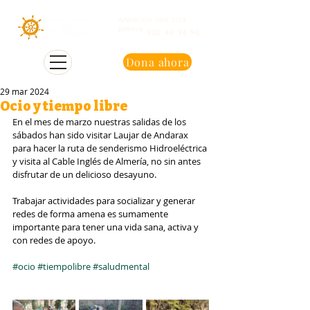
Atención con cita
previa
950 48 94 90
Dona ahora
29 mar 2024
Ocio y tiempo libre
En el mes de marzo nuestras salidas de los 
sábados han sido visitar Laujar de Andarax 
para hacer la ruta de senderismo Hidroeléctrica 
y visita al Cable Inglés de Almería, no sin antes 
disfrutar de un delicioso desayuno.
Trabajar actividades para socializar y generar 
redes de forma amena es sumamente 
importante para tener una vida sana, activa y 
con redes de apoyo.
#ocio
#tiempolibre
#saludmental