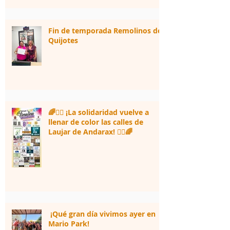
Fin de temporada Remolinos de
Quijotes
🌈🏃‍♀️ ¡La solidaridad vuelve a
llenar de color las calles de
Laujar de Andarax! 🏃‍♂️🌈
¡Qué gran día vivimos ayer en
Mario Park!