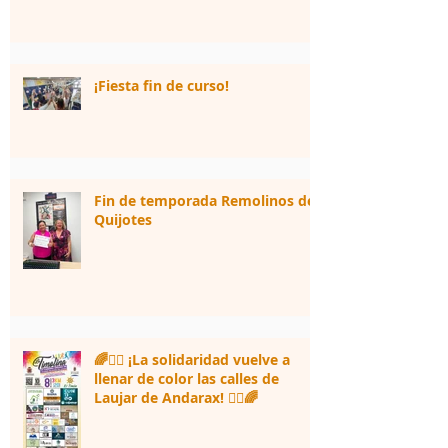
¡Fiesta fin de curso!
Fin de temporada Remolinos de
Quijotes
🌈🏃‍♀️ ¡La solidaridad vuelve a
llenar de color las calles de
Laujar de Andarax! 🏃‍♂️🌈