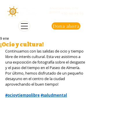
Atención con cita
previa
950 48 94 90
Dona ahora
9 ene
¡Ocio y cultura!
Continuamos con las salidas de ocio y tiempo 
libre de interés cultural. Esta vez asistimos a 
una exposición de fotografía sobre el desgaste 
y el paso del tiempo en el Paseo de Almería. 
Por último, hemos disfrutado de un pequeño 
desayuno en el centro de la ciudad 
aprovechando el buen tiempo!
#ocioytiempolibre
#saludmental