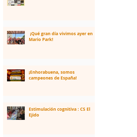
¡Qué gran día vivimos ayer en
Mario Park!
¡Enhorabuena, somos
campeones de España!
Estimulación cognitiva : CS El
Ejido