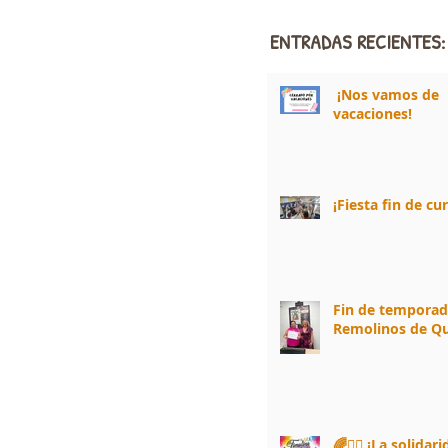
ENTRADAS RECIENTES:
¡Nos vamos de
vacaciones!
¡Fiesta fin de cu
Fin de tempora
Remolinos de Qu
🌈🏃‍♀️ ¡La solidar