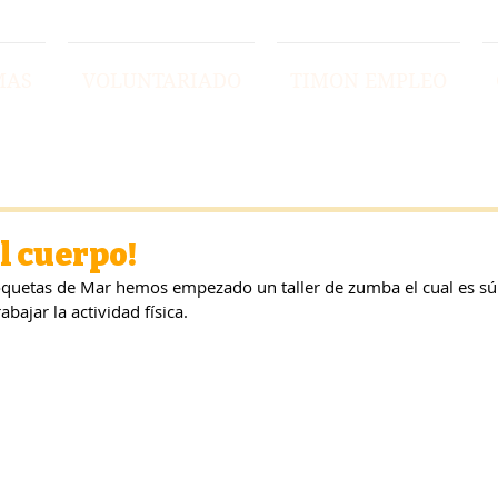
MAS
VOLUNTARIADO
TIMON EMPLEO
l cuerpo!
Roquetas de Mar hemos empezado un taller de zumba el cual es sú
bajar la actividad física.