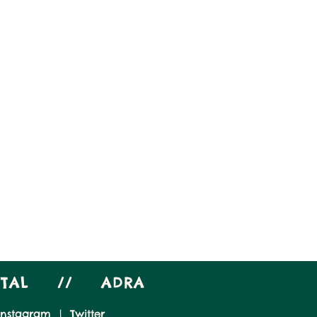
PITAL // ADRA
Instagram
|
Twitter