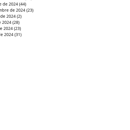
e de 2024
(44)
44 entradas
mbre de 2024
(23)
23 entradas
 de 2024
(2)
2 entradas
e 2024
(28)
28 entradas
de 2024
(23)
23 entradas
e 2024
(31)
31 entradas