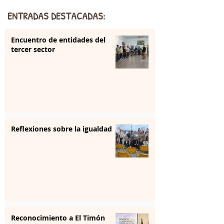
ENTRADAS DESTACADAS:
Encuentro de entidades del
tercer sector
Reflexiones sobre la igualdad
Reconocimiento a El Timón