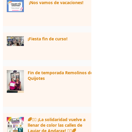
¡Nos vamos de vacaciones!
¡Fiesta fin de curso!
Fin de temporada Remolinos de
Quijotes
🌈🏃‍♀️ ¡La solidaridad vuelve a
llenar de color las calles de
Laujar de Andarax! 🏃‍♂️🌈