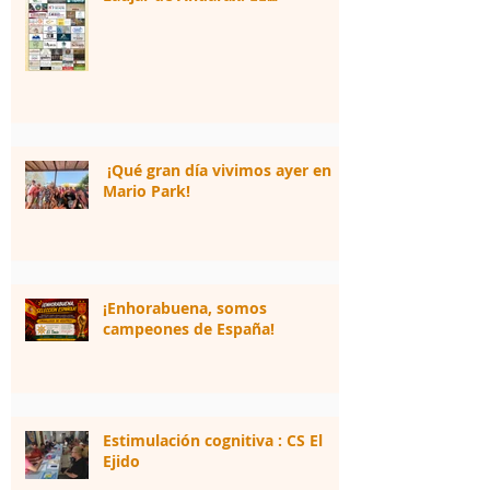
¡Qué gran día vivimos ayer en
Mario Park!
¡Enhorabuena, somos
campeones de España!
Estimulación cognitiva : CS El
Ejido