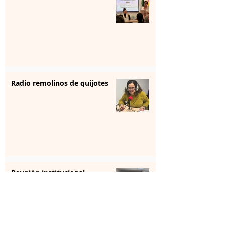
Radio remolinos de quijotes
Reunión institucional