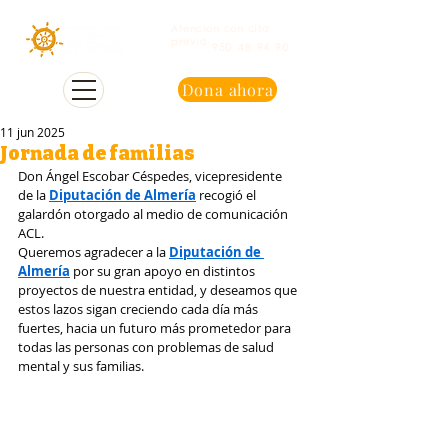
Atención con cita
previa
950 48 94 90
Dona ahora
11 jun 2025
Jornada de familias
Don Ángel Escobar Céspedes, vicepresidente 
de la 
Diputación de Almería
 recogió el 
galardón otorgado al medio de comunicación 
ACL.
Queremos agradecer a la 
Diputación de 
Almería
 por su gran apoyo en distintos 
proyectos de nuestra entidad, y deseamos que 
estos lazos sigan creciendo cada día más 
fuertes, hacia un futuro más prometedor para 
todas las personas con problemas de salud 
mental y sus familias.