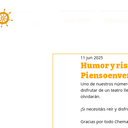
NOSOTROS
PROGRA
11 jun 2025
Humor y ris
Piensoenve
Uno de nuestros número
disfrutar de un teatro 
olvidarán.
¡Si necesitáis reír y dis
Gracias por todo Chema