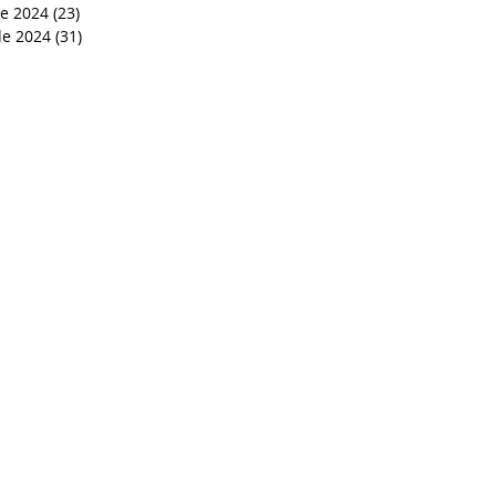
de 2024
(23)
23 entradas
e 2024
(31)
31 entradas