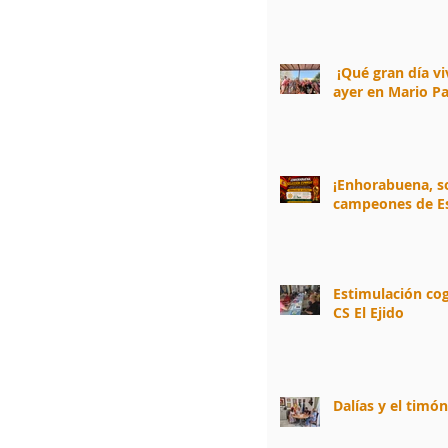
¡Qué gran día v
ayer en Mario Pa
¡Enhorabuena, 
campeones de E
Estimulación cog
CS El Ejido
Dalías y el timó