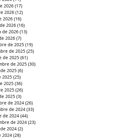
de 2026
(17)
17 entradas
e 2026
(12)
12 entradas
de 2026
(16)
16 entradas
de 2026
(16)
16 entradas
o de 2026
(13)
13 entradas
de 2026
(7)
7 entradas
bre de 2025
(19)
19 entradas
bre de 2025
(25)
25 entradas
e de 2025
(61)
61 entradas
mbre de 2025
(30)
30 entradas
 de 2025
(6)
6 entradas
e 2025
(25)
25 entradas
de 2025
(36)
36 entradas
e 2025
(26)
26 entradas
de 2025
(3)
3 entradas
bre de 2024
(26)
26 entradas
bre de 2024
(33)
33 entradas
e de 2024
(44)
44 entradas
mbre de 2024
(23)
23 entradas
 de 2024
(2)
2 entradas
e 2024
(28)
28 entradas