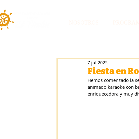
NOSOTROS
PROGRA
7 jul 2025
Fiesta en R
Hemos comenzado la sem
animado karaoke con bai
enriquecedora y muy div