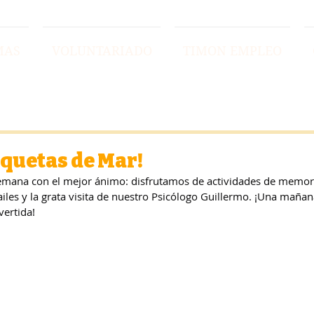
MAS
VOLUNTARIADO
TIMON EMPLEO
oquetas de Mar!
ana con el mejor ánimo: disfrutamos de actividades de memoria
les y la grata visita de nuestro Psicólogo Guillermo. ¡Una mañan
ertida!