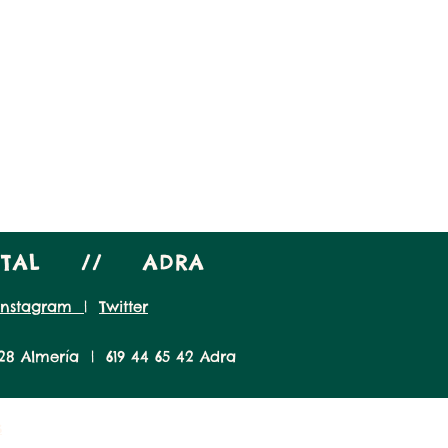
PITAL // ADRA
Instagram
|
Twitter
28 Almería | 619 44 65 42 Adra
s