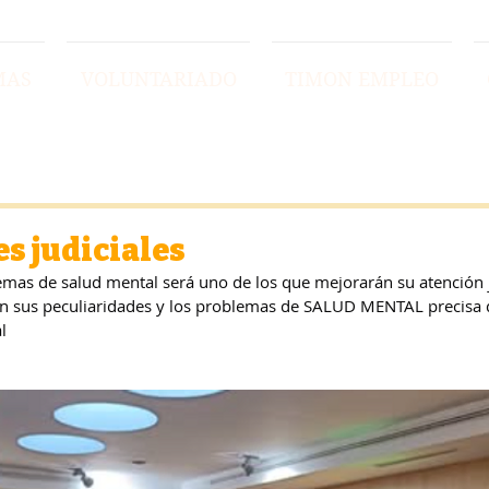
MAS
VOLUNTARIADO
TIMON EMPLEO
es judiciales
mas de salud mental será uno de los que mejorarán su atención j
n sus peculiaridades y los problemas de SALUD MENTAL precisa d
l