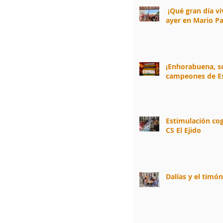
¡Qué gran día v
ayer en Mario Pa
¡Enhorabuena, 
campeones de E
Estimulación cog
CS El Ejido
Dalías y el timó