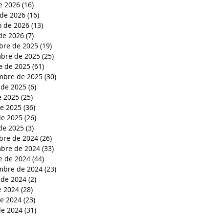
de 2026
(16)
16 entradas
de 2026
(16)
16 entradas
o de 2026
(13)
13 entradas
de 2026
(7)
7 entradas
bre de 2025
(19)
19 entradas
bre de 2025
(25)
25 entradas
e de 2025
(61)
61 entradas
mbre de 2025
(30)
30 entradas
 de 2025
(6)
6 entradas
e 2025
(25)
25 entradas
de 2025
(36)
36 entradas
e 2025
(26)
26 entradas
de 2025
(3)
3 entradas
bre de 2024
(26)
26 entradas
bre de 2024
(33)
33 entradas
e de 2024
(44)
44 entradas
mbre de 2024
(23)
23 entradas
 de 2024
(2)
2 entradas
e 2024
(28)
28 entradas
de 2024
(23)
23 entradas
e 2024
(31)
31 entradas