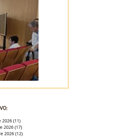
VO:
e 2026
(11)
11 entradas
de 2026
(17)
17 entradas
e 2026
(12)
12 entradas