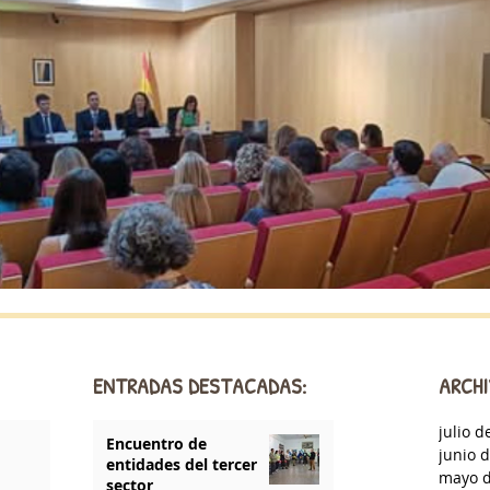
ENTRADAS DESTACADAS:
ARCHI
julio d
Encuentro de
junio 
entidades del tercer
mayo d
sector