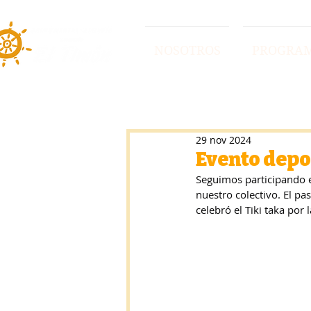
NOSOTROS
PROGRA
29 nov 2024
Evento depo
Seguimos participando en
nuestro colectivo. El p
celebró el Tiki taka por