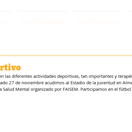
MAS
VOLUNTARIADO
TIMON EMPLEO
rtivo
 las diferentes actividades deportivas, tan importantes y terapé
asado 27 de noviembre acudimos al Estadio de la Juventud en Alm
 la Salud Mental organizado por FAISEM. Participamos en el fútbol 