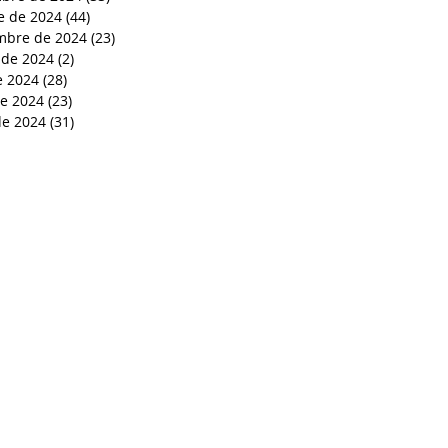
e de 2024
(44)
44 entradas
mbre de 2024
(23)
23 entradas
 de 2024
(2)
2 entradas
e 2024
(28)
28 entradas
de 2024
(23)
23 entradas
e 2024
(31)
31 entradas