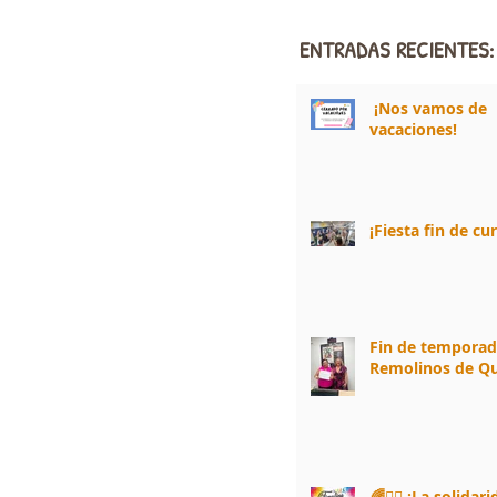
ENTRADAS RECIENTES:
¡Nos vamos de
vacaciones!
¡Fiesta fin de cu
Fin de tempora
Remolinos de Qu
🌈🏃‍♀️ ¡La solidar