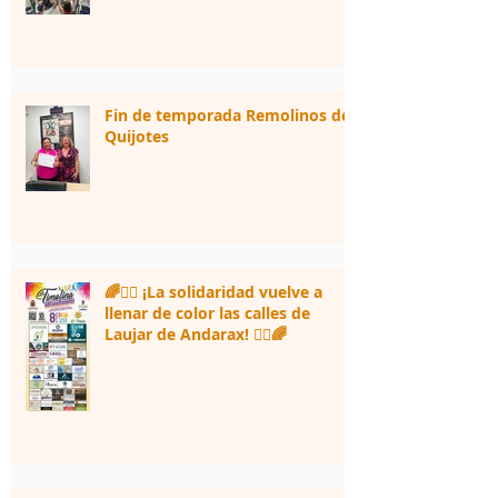
Fin de temporada Remolinos de
Quijotes
🌈🏃‍♀️ ¡La solidaridad vuelve a
llenar de color las calles de
Laujar de Andarax! 🏃‍♂️🌈