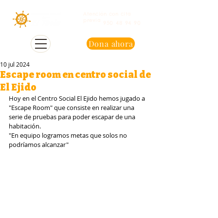
Atención con cita
previa
950 48 94 90
Dona ahora
10 jul 2024
Escape room en centro social de
El Ejido
Hoy en el Centro Social El Ejido hemos jugado a 
"Escape Room" que consiste en realizar una 
serie de pruebas para poder escapar de una 
habitación.
"En equipo logramos metas que solos no 
podríamos alcanzar"