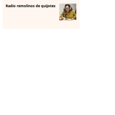
Radio remolinos de quijotes
Reunión institucional
La farmacia se forma para
aportar “sensibilización” en
salud mental