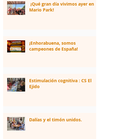
¡Qué gran día vivimos ayer en
Mario Park!
¡Enhorabuena, somos
campeones de España!
Estimulación cognitiva : CS El
Ejido
Dalías y el timón unidos.