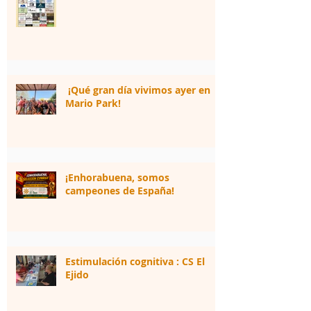
¡Qué gran día vivimos ayer en
Mario Park!
¡Enhorabuena, somos
campeones de España!
Estimulación cognitiva : CS El
Ejido