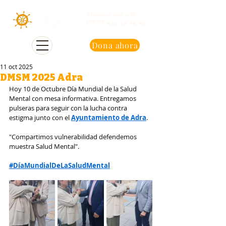
Atención con cita
previa
950 48 94 90
Dona ahora
11 oct 2025
DMSM 2025 Adra
Hoy 10 de Octubre Día Mundial de la Salud 
Mental con mesa informativa. Entregamos 
pulseras para seguir con la lucha contra 
estigma junto con el 
Ayuntamiento de Adra
.
"Compartimos vulnerabilidad defendemos 
muestra Salud Mental".
#DíaMundialDeLaSaludMental