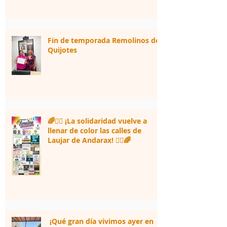
Fin de temporada Remolinos de
Quijotes
🌈🏃‍♀️ ¡La solidaridad vuelve a
llenar de color las calles de
Laujar de Andarax! 🏃‍♂️🌈
¡Qué gran día vivimos ayer en