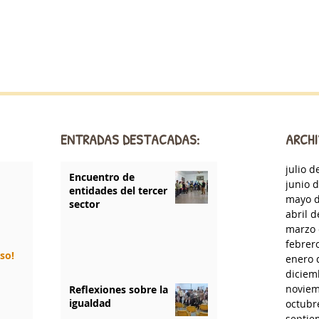
ENTRADAS DESTACADAS:
ARCHI
julio d
Encuentro de
junio 
entidades del tercer
mayo d
sector
abril 
marzo 
febrer
rso!
enero 
diciem
noviem
Reflexiones sobre la
igualdad
octubr
septie