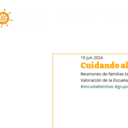
NOSOTROS
PROGRA
19 jun 2024
Cuidando a
Reuniones de familias 
Valoración de la Escuel
#escuelafamilias
#grup