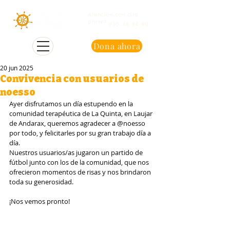
Atención con cita
previa
950 48 94 90
Dona ahora
20 jun 2025
Convivencia con usuarios de
noesso
Ayer disfrutamos un día estupendo en la 
comunidad terapéutica de La Quinta, en Laujar 
de Andarax, queremos agradecer a @noesso 
por todo, y felicitarles por su gran trabajo día a 
día.
Nuestros usuarios/as jugaron un partido de 
fútbol junto con los de la comunidad, que nos 
ofrecieron momentos de risas y nos brindaron 
toda su generosidad.
¡Nos vemos pronto!