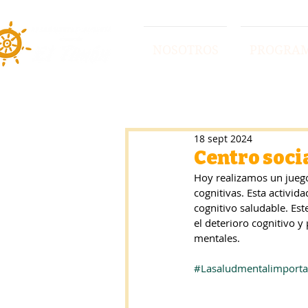
NOSOTROS
PROGRA
18 sept 2024
Centro soci
Hoy realizamos un juego
cognitivas. Esta activid
cognitivo saludable. Est
el deterioro cognitivo 
mentales.
#Lasaludmentalimporta