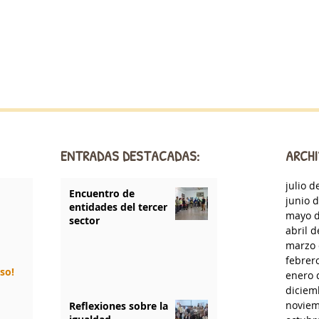
ENTRADAS DESTACADAS:
ARCHI
julio d
Encuentro de
junio 
entidades del tercer
mayo d
sector
abril 
marzo 
febrer
rso!
enero 
diciem
noviem
Reflexiones sobre la