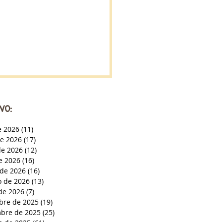
VO:
e 2026
(11)
11 entradas
de 2026
(17)
17 entradas
e 2026
(12)
12 entradas
de 2026
(16)
16 entradas
de 2026
(16)
16 entradas
o de 2026
(13)
13 entradas
de 2026
(7)
7 entradas
bre de 2025
(19)
19 entradas
bre de 2025
(25)
25 entradas