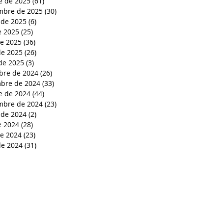
e de 2025
(61)
61 entradas
mbre de 2025
(30)
30 entradas
 de 2025
(6)
6 entradas
e 2025
(25)
25 entradas
de 2025
(36)
36 entradas
e 2025
(26)
26 entradas
de 2025
(3)
3 entradas
bre de 2024
(26)
26 entradas
bre de 2024
(33)
33 entradas
e de 2024
(44)
44 entradas
mbre de 2024
(23)
23 entradas
 de 2024
(2)
2 entradas
e 2024
(28)
28 entradas
de 2024
(23)
23 entradas
e 2024
(31)
31 entradas