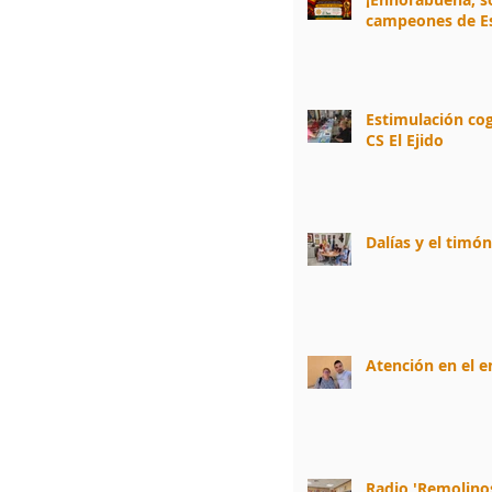
campeones de E
Estimulación cog
CS El Ejido
Dalías y el timó
Atención en el 
Radio 'Remolino