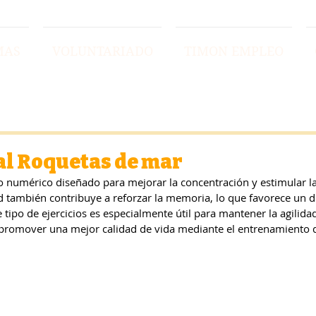
MAS
VOLUNTARIADO
TIMON EMPLEO
al Roquetas de mar
 numérico diseñado para mejorar la concentración y estimular l
ad también contribuye a reforzar la memoria, lo que favorece un d
e tipo de ejercicios es especialmente útil para mantener la agilida
y promover una mejor calidad de vida mediante el entrenamiento 