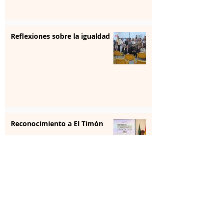
Reflexiones sobre la igualdad
Reconocimiento a El Timón
Radio remolinos de quijotes