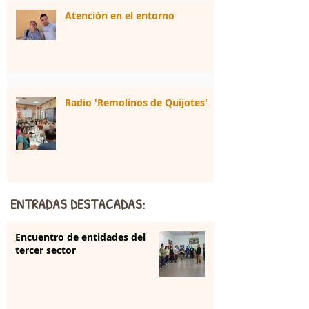
Atención en el entorno
Radio 'Remolinos de Quijotes'
ENTRADAS DESTACADAS:
Encuentro de entidades del
tercer sector