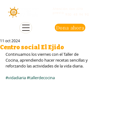
Atención con cita
previa
950 48 94 90
Dona ahora
11 oct 2024
Centro social El Ejido
Continuamos los viernes con el Taller de 
Cocina, aprendiendo hacer recetas sencillas y 
reforzando las actividades de la vida diaria.
#vidadiaria
#tallerdecocina