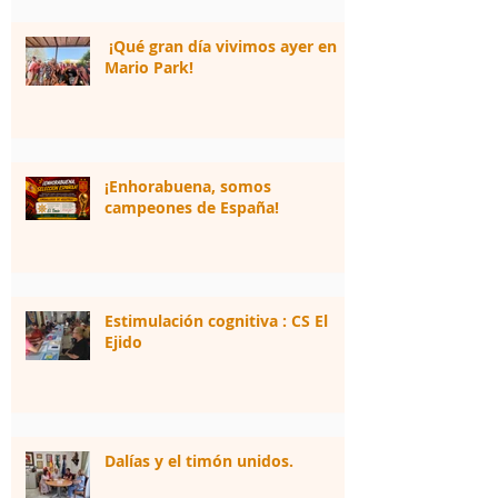
¡Qué gran día vivimos ayer en
Mario Park!
¡Enhorabuena, somos
campeones de España!
Estimulación cognitiva : CS El
Ejido
Dalías y el timón unidos.