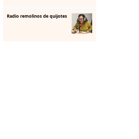
Radio remolinos de quijotes
Reunión institucional
La farmacia se forma para
aportar “sensibilización” en
salud mental