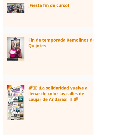
¡Fiesta fin de curso!
Fin de temporada Remolinos de
Quijotes
🌈🏃‍♀️ ¡La solidaridad vuelve a
llenar de color las calles de
Laujar de Andarax! 🏃‍♂️🌈