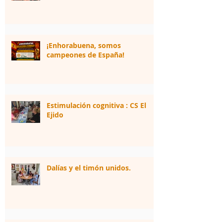
¡Enhorabuena, somos
campeones de España!
Estimulación cognitiva : CS El
Ejido
Dalías y el timón unidos.