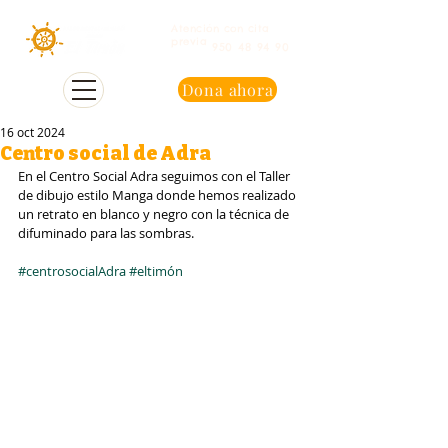
Atención con cita
previa
950 48 94 90
Dona ahora
16 oct 2024
Centro social de Adra
En el Centro Social Adra seguimos con el Taller 
de dibujo estilo Manga donde hemos realizado 
un retrato en blanco y negro con la técnica de 
difuminado para las sombras.
#centrosocialAdra
#eltimón