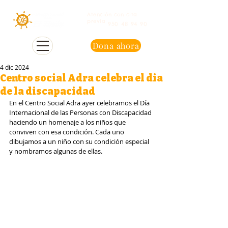
Atención con cita
previa
950 48 94 90
Dona ahora
4 dic 2024
Centro social Adra celebra el dia
de la discapacidad
En el Centro Social Adra ayer celebramos el Día 
Internacional de las Personas con Discapacidad 
haciendo un homenaje a los niños que 
conviven con esa condición. Cada uno 
dibujamos a un niño con su condición especial 
y nombramos algunas de ellas.