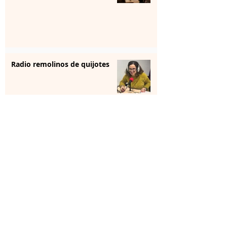
Radio remolinos de quijotes
Reunión institucional