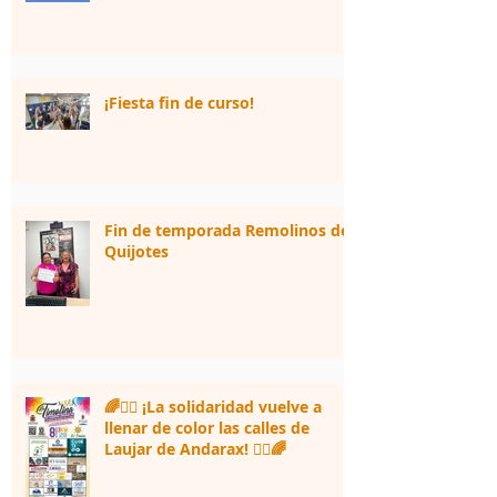
¡Fiesta fin de curso!
Fin de temporada Remolinos de
Quijotes
🌈🏃‍♀️ ¡La solidaridad vuelve a
llenar de color las calles de
Laujar de Andarax! 🏃‍♂️🌈