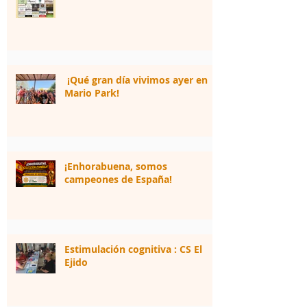
¡Qué gran día vivimos ayer en
Mario Park!
¡Enhorabuena, somos
campeones de España!
Estimulación cognitiva : CS El
Ejido