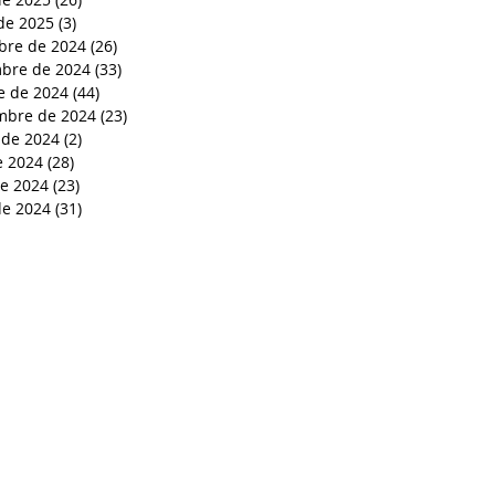
de 2025
(3)
3 entradas
bre de 2024
(26)
26 entradas
bre de 2024
(33)
33 entradas
e de 2024
(44)
44 entradas
mbre de 2024
(23)
23 entradas
 de 2024
(2)
2 entradas
e 2024
(28)
28 entradas
de 2024
(23)
23 entradas
e 2024
(31)
31 entradas