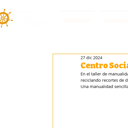
NOSOTROS
PROGRA
27 dic 2024
Centro Soci
En el taller de manuali
reciclando recortes de d
Una manualidad sencilla