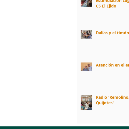
Estimulación cog
CS El Ejido
Dalías y el timó
Atención en el 
Radio 'Remolino
Quijotes'