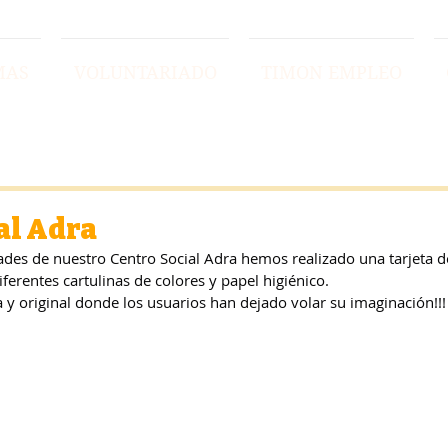
MAS
VOLUNTARIADO
TIMON EMPLEO
al Adra
dades de nuestro Centro Social Adra hemos realizado una tarjeta 
iferentes cartulinas de colores y papel higiénico. 
 y original donde los usuarios han dejado volar su imaginación!!!