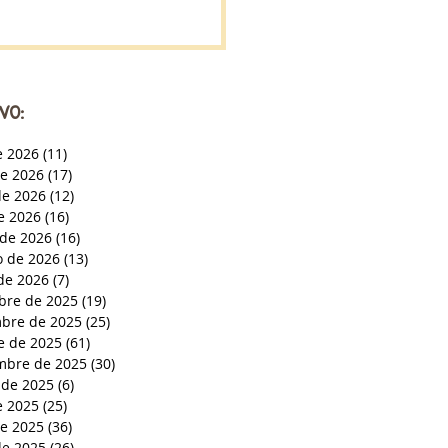
VO:
e 2026
(11)
11 entradas
de 2026
(17)
17 entradas
e 2026
(12)
12 entradas
de 2026
(16)
16 entradas
de 2026
(16)
16 entradas
o de 2026
(13)
13 entradas
de 2026
(7)
7 entradas
bre de 2025
(19)
19 entradas
bre de 2025
(25)
25 entradas
e de 2025
(61)
61 entradas
mbre de 2025
(30)
30 entradas
 de 2025
(6)
6 entradas
e 2025
(25)
25 entradas
de 2025
(36)
36 entradas
e 2025
(26)
26 entradas