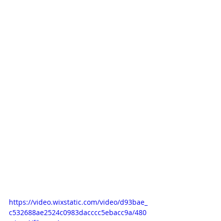
https://video.wixstatic.com/video/d93bae_
c532688ae2524c0983dacccc5ebacc9a/480