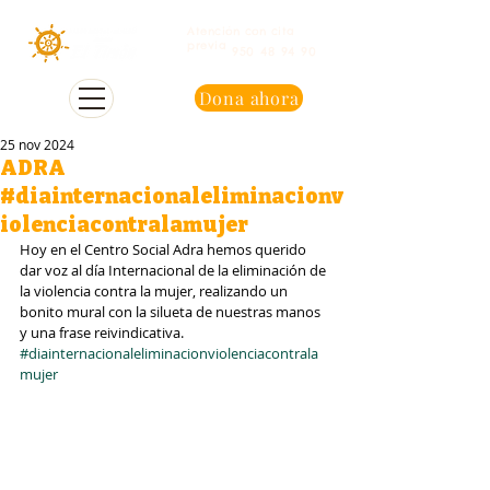
Atención con cita
previa
950 48 94 90
Dona ahora
25 nov 2024
ADRA
#diainternacionaleliminacionv
iolenciacontralamujer
Hoy en el Centro Social Adra hemos querido 
dar voz al día Internacional de la eliminación de 
la violencia contra la mujer, realizando un 
bonito mural con la silueta de nuestras manos 
y una frase reivindicativa.
#diainternacionaleliminacionviolenciacontrala
mujer