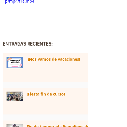
p/mp4/file.mp4
ENTRADAS RECIENTES:
¡Nos vamos de vacaciones!
¡Fiesta fin de curso!
Fin de temporada Remolinos de