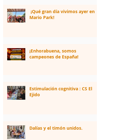
¡Qué gran día vivimos ayer en
Mario Park!
¡Enhorabuena, somos
campeones de España!
Estimulación cognitiva : CS El
Ejido
Dalías y el timón unidos.