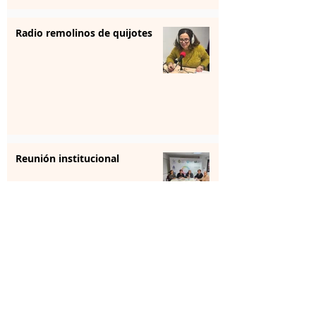
Radio remolinos de quijotes
Reunión institucional
La farmacia se forma para
aportar “sensibilización” en
salud mental