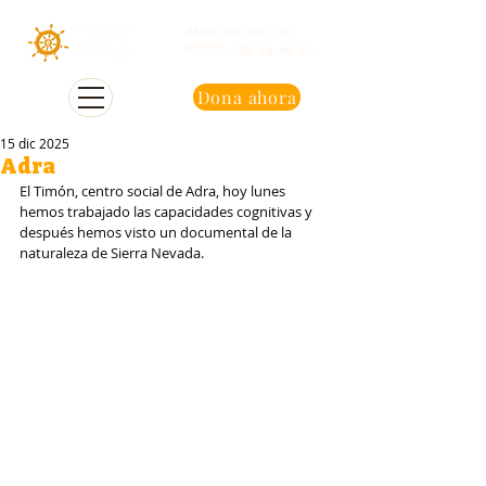
Atención con cita
previa
950 48 94 90
Dona ahora
15 dic 2025
Adra
El Timón, centro social de Adra, hoy lunes 
hemos trabajado las capacidades cognitivas y 
después hemos visto un documental de la 
naturaleza de Sierra Nevada.