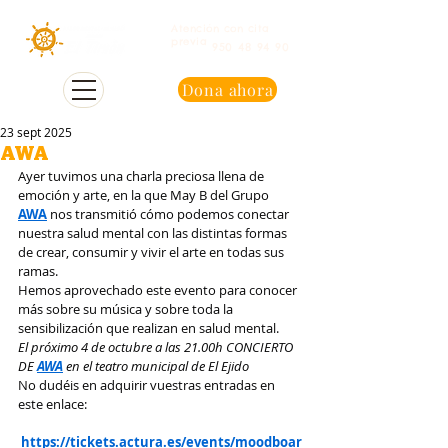
Atención con cita
previa
950 48 94 90
Dona ahora
23 sept 2025
AWA
Ayer tuvimos una charla preciosa llena de 
emoción y arte, en la que May B del Grupo 
AWA
 nos transmitió cómo podemos conectar 
nuestra salud mental con las distintas formas 
de crear, consumir y vivir el arte en todas sus 
ramas.
Hemos aprovechado este evento para conocer 
más sobre su música y sobre toda la 
sensibilización que realizan en salud mental.
El próximo 4 de octubre a las 21.00h CONCIERTO 
DE 
AWA
 en el teatro municipal de El Ejido
No dudéis en adquirir vuestras entradas en 
este enlace:
https://tickets.actura.es/events/moodboar