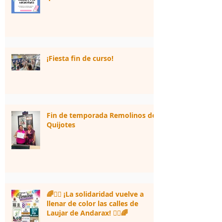
¡Fiesta fin de curso!
Fin de temporada Remolinos de
Quijotes
🌈🏃‍♀️ ¡La solidaridad vuelve a
llenar de color las calles de
Laujar de Andarax! 🏃‍♂️🌈