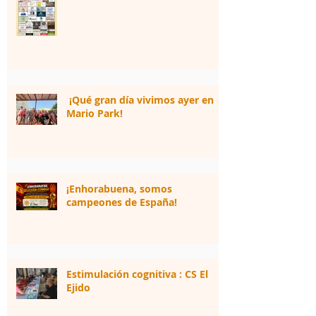
¡Qué gran día vivimos ayer en
Mario Park!
¡Enhorabuena, somos
campeones de España!
Estimulación cognitiva : CS El
Ejido