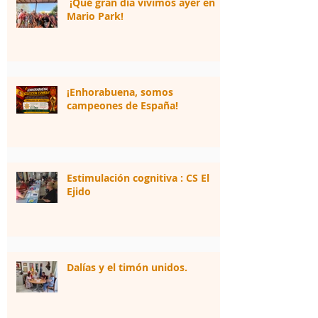
¡Qué gran día vivimos ayer en
Mario Park!
¡Enhorabuena, somos
campeones de España!
Estimulación cognitiva : CS El
Ejido
Dalías y el timón unidos.