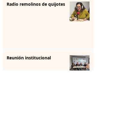
Radio remolinos de quijotes
Reunión institucional
La farmacia se forma para
aportar “sensibilización” en
salud mental