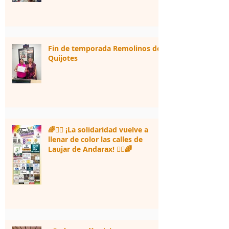
Fin de temporada Remolinos de
Quijotes
🌈🏃‍♀️ ¡La solidaridad vuelve a
llenar de color las calles de
Laujar de Andarax! 🏃‍♂️🌈