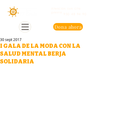
Atención con cita
previa
950 48 94 90
Dona ahora
30 sept 2017
I GALA DE LA MODA CON LA
SALUD MENTAL BERJA
SOLIDARIA