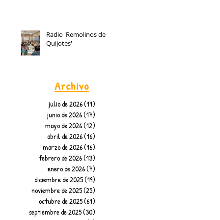
Radio 'Remolinos de
Quijotes'
Archivo
julio de 2026
(11)
11 entradas
junio de 2026
(17)
17 entradas
mayo de 2026
(12)
12 entradas
abril de 2026
(16)
16 entradas
marzo de 2026
(16)
16 entradas
febrero de 2026
(13)
13 entradas
enero de 2026
(7)
7 entradas
diciembre de 2025
(19)
19 entradas
noviembre de 2025
(25)
25 entradas
octubre de 2025
(61)
61 entradas
septiembre de 2025
(30)
30 entradas