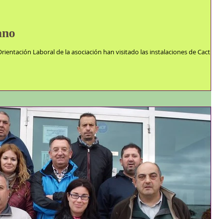
ano
rientación Laboral de la asociación han visitado las instalaciones de Cactus