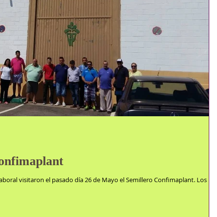
Confimaplant
aboral visitaron el pasado día 26 de Mayo el Semillero Confimaplant. Los