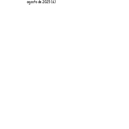
agosto de 2025
(6)
6 entradas