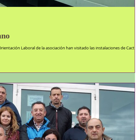
ano
rientación Laboral de la asociación han visitado las instalaciones de Cactus