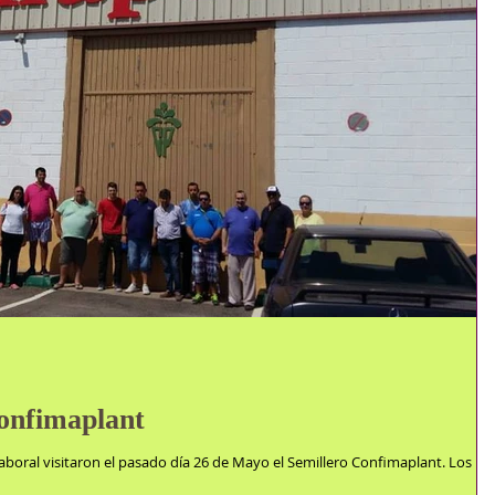
Confimaplant
aboral visitaron el pasado día 26 de Mayo el Semillero Confimaplant. Los