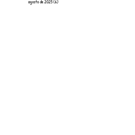
agosto de 2025
(6)
6 entradas