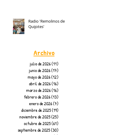
Radio 'Remolinos de
Quijotes'
Archivo
julio de 2026
(11)
11 entradas
junio de 2026
(17)
17 entradas
mayo de 2026
(12)
12 entradas
abril de 2026
(16)
16 entradas
marzo de 2026
(16)
16 entradas
febrero de 2026
(13)
13 entradas
enero de 2026
(7)
7 entradas
diciembre de 2025
(19)
19 entradas
noviembre de 2025
(25)
25 entradas
octubre de 2025
(61)
61 entradas
septiembre de 2025
(30)
30 entradas