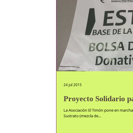
24 jul 2015
Proyecto Solidario p
La Asociación El Timón pone en marcha 
Sustrato (mezcla de...