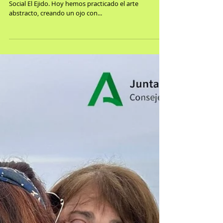
Seguimos con el taller de dibujo y pintura en el Centro
Social El Ejido. Hoy hemos practicado el arte
abstracto, creando un ojo con...