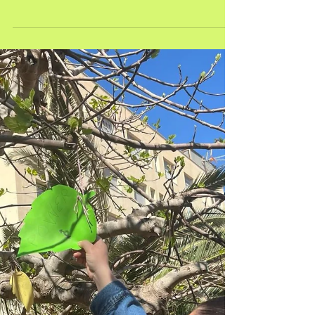
8 de marzo día
Internacional de la Mujer
en el Centro Social de
Roquetas
Hoy 8 de marzo día Internacional de la Mujer, el
Centro Social de Roquetas de Mar ha preparado un
mural muy creativo sobre la...