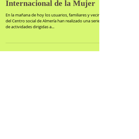
8 mar 2024
8 de Marzo Día
Internacional de la Mujer
En la mañana de hoy los usuarios, familiares y vecinos
del Centro social de Almería han realizado una serie
de actividades dirigidas a...