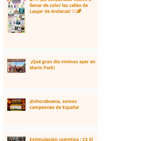
llenar de color las calles de
Laujar de Andarax! 🏃‍♂️🌈
¡Qué gran día vivimos ayer en
Mario Park!
¡Enhorabuena, somos
campeones de España!
Estimulación cognitiva : CS El