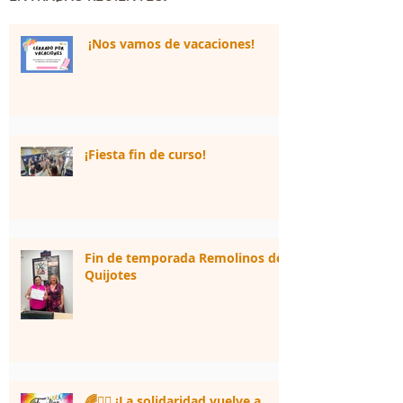
¡Nos vamos de vacaciones!
¡Fiesta fin de curso!
Fin de temporada Remolinos de
Quijotes
🌈🏃‍♀️ ¡La solidaridad vuelve a