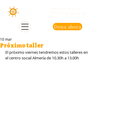
Atención con cita
previa
950 48 94 90
Dona ahora
10 mar
Próximo taller
El próximo viernes tendremos estos talleres en 
el centro social Almería de 10.30h a 13.00h