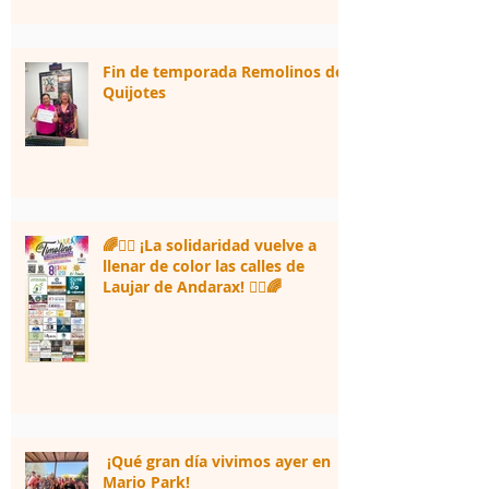
Fin de temporada Remolinos de
Quijotes
🌈🏃‍♀️ ¡La solidaridad vuelve a
llenar de color las calles de
Laujar de Andarax! 🏃‍♂️🌈
¡Qué gran día vivimos ayer en
Mario Park!