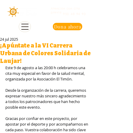
Atención con cita
previa
950 48 94 90
Dona ahora
24 jul 2025
¡Apúntate a la VI Carrera
Urbana de Colores Solidaria de
Laujar!
Este 9 de agosto a las 20:00 h celebramos una 
cita muy especial en favor de la salud mental, 
organizada por la Asociación El Timón.
Desde la organización de la carrera, queremos 
expresar nuestro más sincero agradecimiento 
a todos los patrocinadores que han hecho 
posible este evento.
Gracias por confiar en este proyecto, por 
apostar por el deporte y por acompañarnos en 
cada paso. Vuestra colaboración ha sido clave 