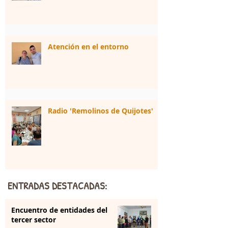
Atención en el entorno
Radio 'Remolinos de Quijotes'
ENTRADAS DESTACADAS:
Encuentro de entidades del
tercer sector