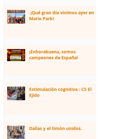
¡Qué gran día vivimos ayer en
Mario Park!
¡Enhorabuena, somos
campeones de España!
Estimulación cognitiva : CS El
Ejido
Dalías y el timón unidos.