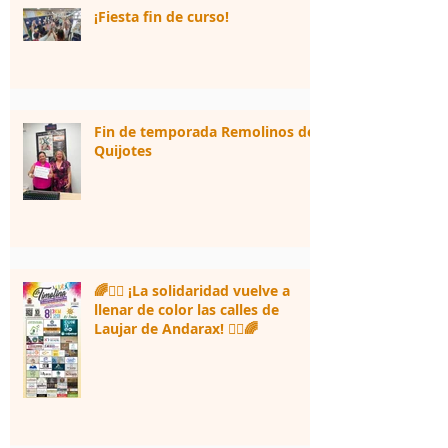
¡Fiesta fin de curso!
Fin de temporada Remolinos de
Quijotes
🌈🏃‍♀️ ¡La solidaridad vuelve a
llenar de color las calles de
Laujar de Andarax! 🏃‍♂️🌈