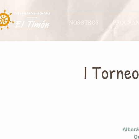
NOSOTROS
PROGRA
I Torneo
Alborá
Qu