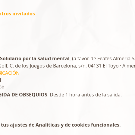
otros invitados
 Solidario por la salud mental
, (a favor de Feafes Almería 
olf, C. de los Juegos de Barcelona, s/n, 04131 El Toyo · Almer
BICACIÓN
4 
00h
GIDA DE OBSEQUIOS
: Desde 1 hora antes de la salida. 
us ajustes de Analíticas y de cookies funcionales.