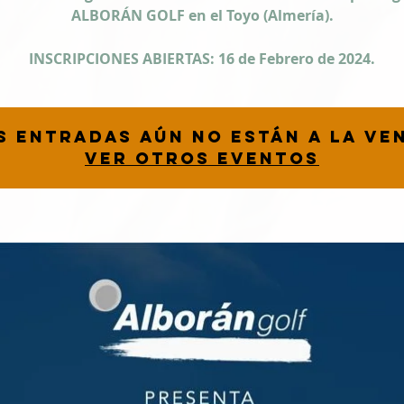
ALBORÁN GOLF en el Toyo (Almería).
INSCRIPCIONES ABIERTAS: 16 de Febrero de 2024.
s entradas aún no están a la ve
Ver otros eventos