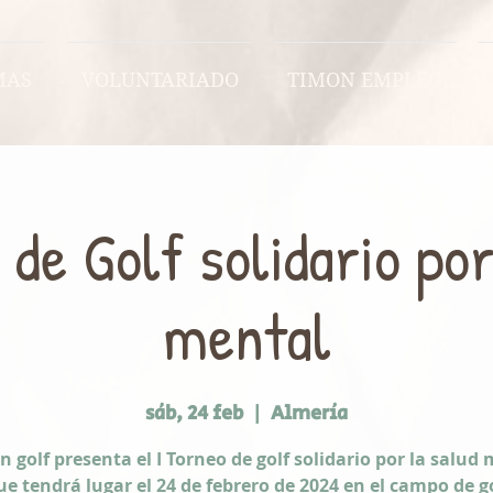
MAS
VOLUNTARIADO
TIMON EMPLEO
 de Golf solidario por
mental
sáb, 24 feb
  |  
Almería
n golf presenta el I Torneo de golf solidario por la salud 
e tendrá lugar el 24 de febrero de 2024 en el campo de g