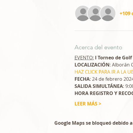
+109 
Acerca del evento
EVENTO:
 I Torneo de Golf
LOCALIZACIÓN
: Alborán G
HAZ CLICK PARA IR A LA U
FECHA
: 24 de febrero 202
SALIDA SIMULTÁNEA
: 9:
HORA REGISTRO Y RECO
LEER MÁS >
Google Maps se bloqueó debido a t