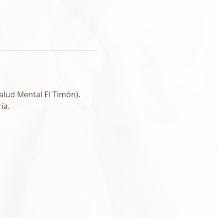
Salud Mental El Timón).
ía. 