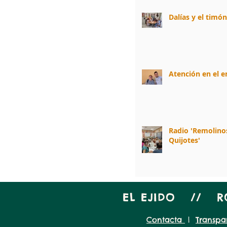
Dalías y el timó
Atención en el 
Radio 'Remolino
Quijotes'
EL EJIDO // 
Contacta
|
Transpa