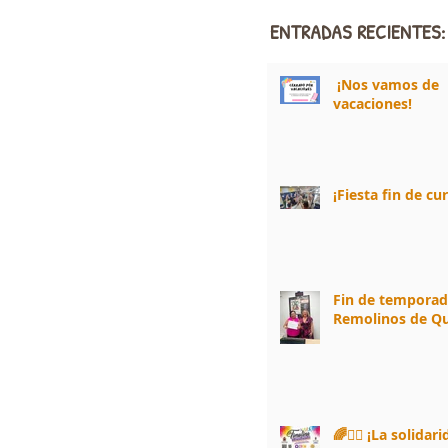
ENTRADAS RECIENTES:
¡Nos vamos de
vacaciones!
¡Fiesta fin de cu
Fin de tempora
Remolinos de Qu
🌈🏃‍♀️ ¡La solidar