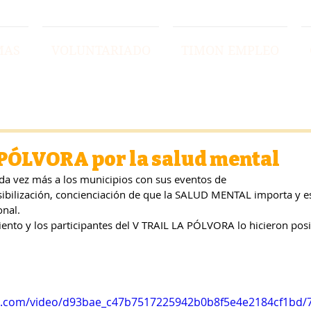
MAS
VOLUNTARIADO
TIMON EMPLEO
PÓLVORA por la salud mental
ada vez más a los municipios con sus eventos de
ibilización, concienciación de que la SALUD MENTAL importa y es
onal.
to y los participantes del V TRAIL LA PÓLVORA lo hicieron posi
tic.com/video/d93bae_c47b7517225942b0b8f5e4e2184cf1bd/