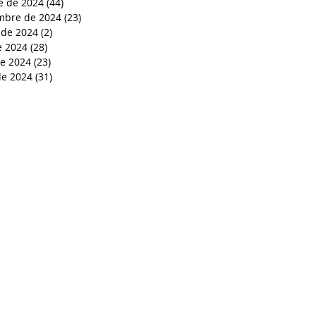
e de 2024
(44)
44 entradas
mbre de 2024
(23)
23 entradas
 de 2024
(2)
2 entradas
e 2024
(28)
28 entradas
de 2024
(23)
23 entradas
e 2024
(31)
31 entradas