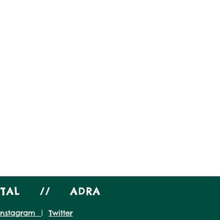
PITAL // ADRA
Instagram
|
Twitter