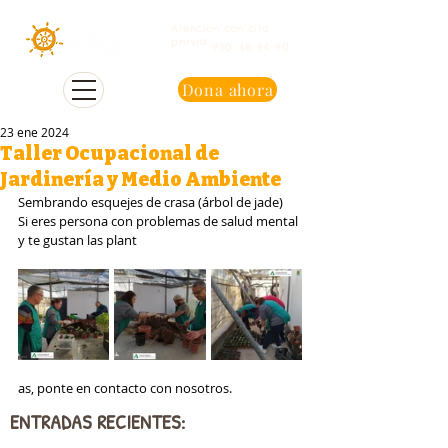
Atención con cita
previa
950 48 94 90
Dona ahora
23 ene 2024
Taller Ocupacional de
Jardinería y Medio Ambiente
Sembrando esquejes de crasa (árbol de jade)  
Si eres persona con problemas de salud mental 
y te gustan las plant
as, ponte en contacto con nosotros.
ENTRADAS RECIENTES: