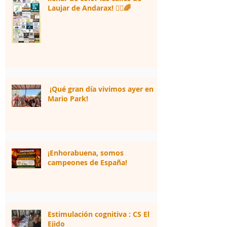
Laujar de Andarax! 🏃‍♂️🌈
¡Qué gran día vivimos ayer en
Mario Park!
¡Enhorabuena, somos
campeones de España!
Estimulación cognitiva : CS El
Ejido