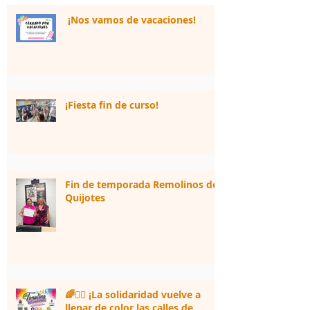
¡Nos vamos de vacaciones!
¡Fiesta fin de curso!
Fin de temporada Remolinos de
Quijotes
🌈🏃‍♀️ ¡La solidaridad vuelve a
llenar de color las calles de