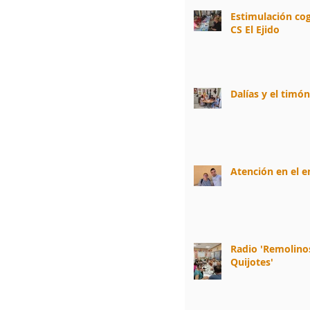
Estimulación cog
CS El Ejido
Dalías y el timó
Atención en el 
Radio 'Remolino
Quijotes'