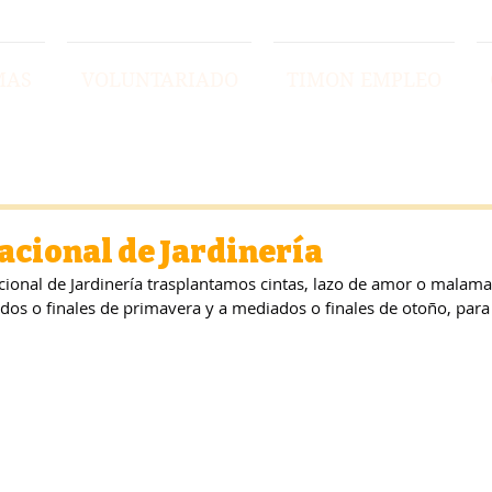
MAS
VOLUNTARIADO
TIMON EMPLEO
acional de Jardinería
cional de Jardinería trasplantamos cintas, lazo de amor o malamad
ados o finales de primavera y a mediados o finales de otoño, para