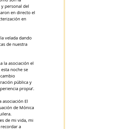
 y personal del 
ron en directo el 
terización en 
 la velada dando 
cas de nuestra 
 la asociación el 
 esta noche se 
 cambio 
ración pública y 
periencia propia’.
 asociación El 
tuación de Mónica 
ilera.
es de mi vida, mi 
recordar a 