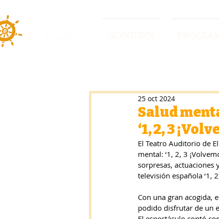
NOSOTROS
PROGRA
25 oct 2024
Salud menta
‘1, 2, 3 ¡Vol
El Teatro Auditorio de E
mental: ‘1, 2, 3 ¡Volvem
sorpresas, actuaciones 
televisión española ‘1, 
Con una gran acogida, e
podido disfrutar de un e
El espectáculo contó con