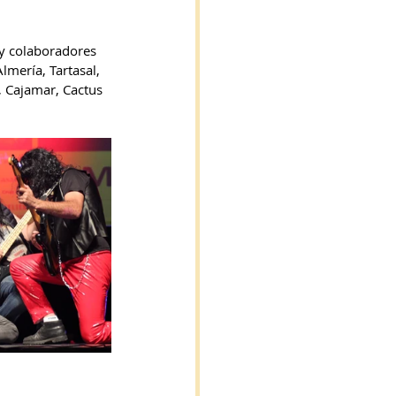
 y colaboradores 
lmería, Tartasal, 
, Cajamar, Cactus 