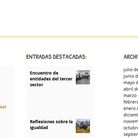
ENTRADAS DESTACADAS:
ARCHI
julio d
Encuentro de
junio 
entidades del tercer
mayo d
sector
abril 
marzo 
febrer
rso!
enero 
diciem
noviem
Reflexiones sobre la
igualdad
octubr
septie