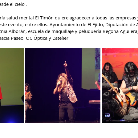
sde el cielo’.
ría salud mental El Timón quiere agradecer a todas las empresas
te evento, entre ellos: Ayuntamiento de El Ejido, Diputación de A
écnia Alborán, escuela de maquillaje y peluquería Begoña Aguilera
acia Paseo, OC Óptica y L’atelier.