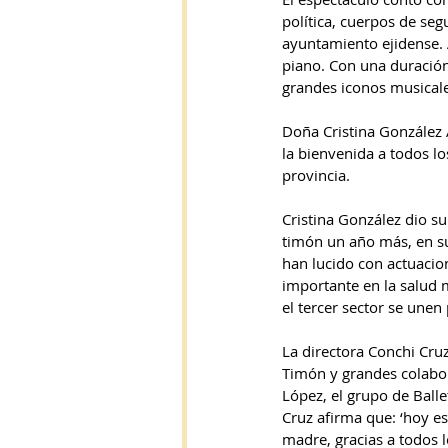
política, cuerpos de seg
ayuntamiento ejidense. 
piano. Con una duración
grandes iconos musicale
Doña Cristina González 
la bienvenida a todos l
provincia.
Cristina González dio su
timón un año más, en su 
han lucido con actuacio
importante en la salud 
el tercer sector se unen
La directora Conchi Cruz
Timón y grandes colabor
López, el grupo de Ball
Cruz afirma que: ‘hoy e
madre, gracias a todos 