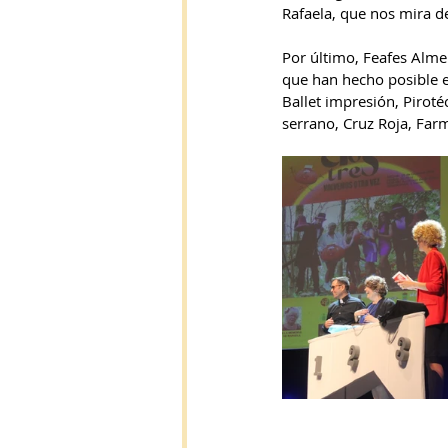
Rafaela, que nos mira de
Por último, Feafes Alme
que han hecho posible es
Ballet impresión, Pirot
serrano, Cruz Roja, Farm