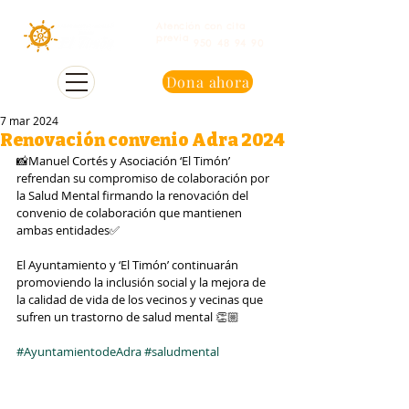
Atención con cita
previa
950 48 94 90
Dona ahora
7 mar 2024
Renovación convenio Adra 2024
📸Manuel Cortés y Asociación ‘El Timón’ 
refrendan su compromiso de colaboración por 
la Salud Mental firmando la renovación del 
convenio de colaboración que mantienen 
ambas entidades✅ 
El Ayuntamiento y ‘El Timón’ continuarán 
promoviendo la inclusión social y la mejora de 
la calidad de vida de los vecinos y vecinas que 
sufren un trastorno de salud mental 👏🏼
#AyuntamientodeAdra
#saludmental