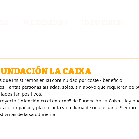
MAS
VOLUNTARIADO
TIMON EMPLEO
FUNDACIÓN LA CAIXA
 que insistiremos en su continuidad por coste - beneficio
s. Tantas personas aisladas, solas, sin apoyo que requieren de p
tados tan positivos.
oyecto " Atención en el entorno" de Fundación La Caixa. Hoy nue
ara acompañar y planificar la vida diaria de una usuaria. Siempre
stigmas de la salud mental.