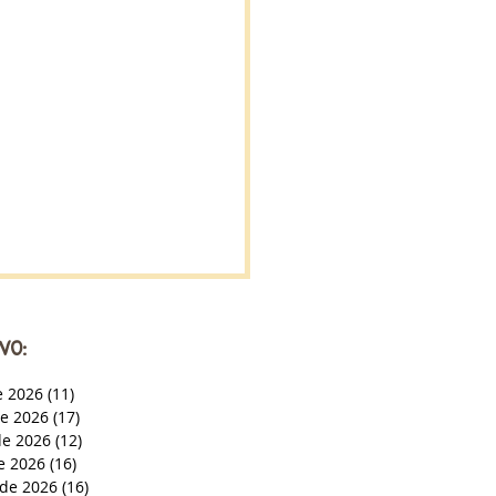
VO:
e 2026
(11)
11 entradas
de 2026
(17)
17 entradas
e 2026
(12)
12 entradas
de 2026
(16)
16 entradas
de 2026
(16)
16 entradas