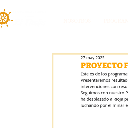
NOSOTROS
PROGRA
27 may 2025
PROYECTO 
Este es de los programas
Presentaremos resultado
intervenciones con resul
Seguimos con nuestro Pr
ha desplazado a Rioja p
luchando por eliminar e