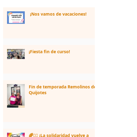
¡Nos vamos de vacaciones!
¡Fiesta fin de curso!
Fin de temporada Remolinos de
Quijotes
🌈🏃‍♀️ ¡La solidaridad vuelve a