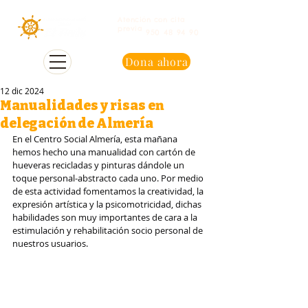
Atención con cita
previa
950 48 94 90
Dona ahora
12 dic 2024
Manualidades y risas en
delegación de Almería
En el Centro Social Almería, esta mañana 
hemos hecho una manualidad con cartón de 
hueveras recicladas y pinturas dándole un 
toque personal-abstracto cada uno. Por medio 
de esta actividad fomentamos la creatividad, la 
expresión artística y la psicomotricidad, dichas 
habilidades son muy importantes de cara a la 
estimulación y rehabilitación socio personal de 
nuestros usuarios.