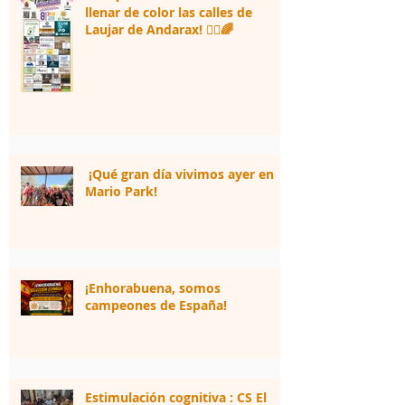
llenar de color las calles de
Laujar de Andarax! 🏃‍♂️🌈
¡Qué gran día vivimos ayer en
Mario Park!
¡Enhorabuena, somos
campeones de España!
Estimulación cognitiva : CS El